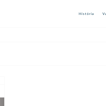
História
V