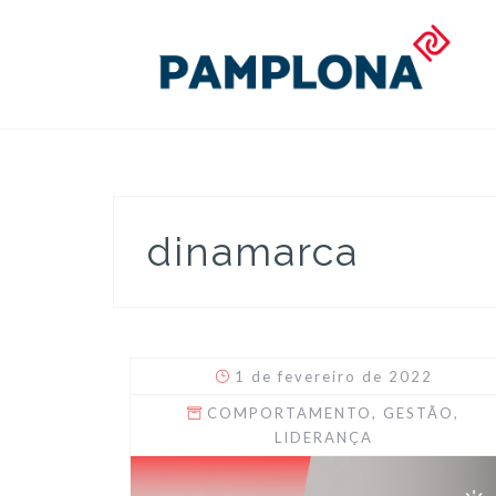
Skip
to
content
dinamarca
1 de fevereiro de 2022
COMPORTAMENTO
,
GESTÃO
,
LIDERANÇA