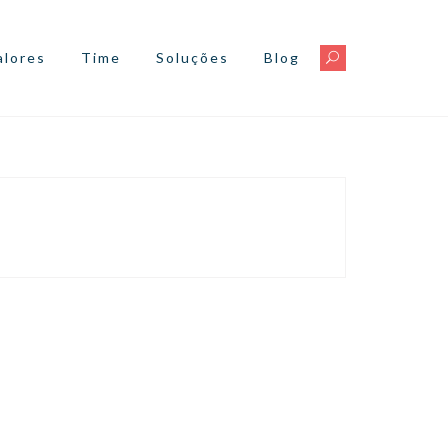
alores
Time
Soluções
Blog