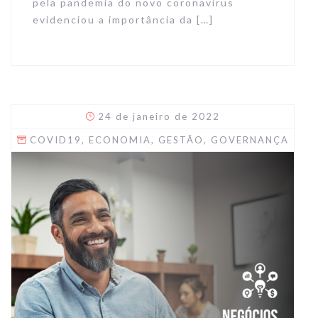
pela pandemia do novo coronavírus
evidenciou a importância da […]
24 de janeiro de 2022
COVID19
,
ECONOMIA
,
GESTÃO
,
GOVERNANÇA