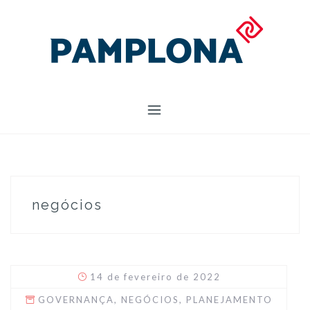
Skip
to
content
negócios
14 de fevereiro de 2022
GOVERNANÇA
,
NEGÓCIOS
,
PLANEJAMENTO