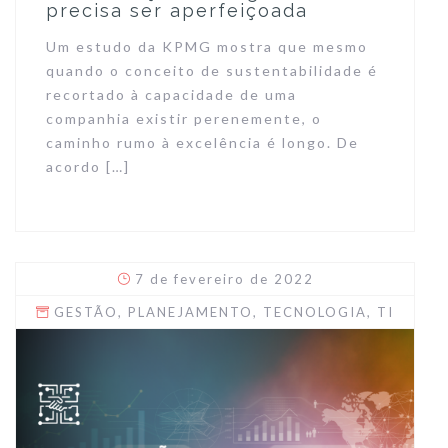
precisa ser aperfeiçoada
Um estudo da KPMG mostra que mesmo
quando o conceito de sustentabilidade é
recortado à capacidade de uma
companhia existir perenemente, o
caminho rumo à excelência é longo. De
acordo […]
7 de fevereiro de 2022
GESTÃO
,
PLANEJAMENTO
,
TECNOLOGIA
,
TI