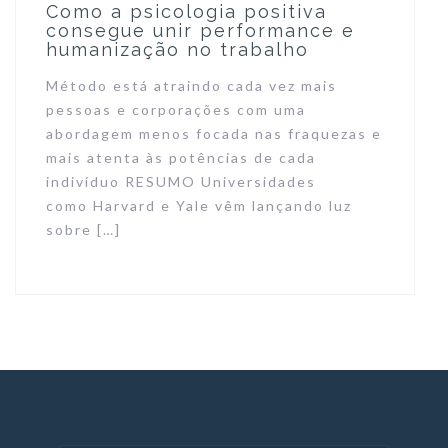
Como a psicologia positiva
consegue unir performance e
humanização no trabalho
Método está atraindo cada vez mais
pessoas e corporações com uma
abordagem menos focada nas fraquezas e
mais atenta às potências de cada
indivíduo RESUMO Universidades
como Harvard e Yale vêm lançando luz
sobre […]