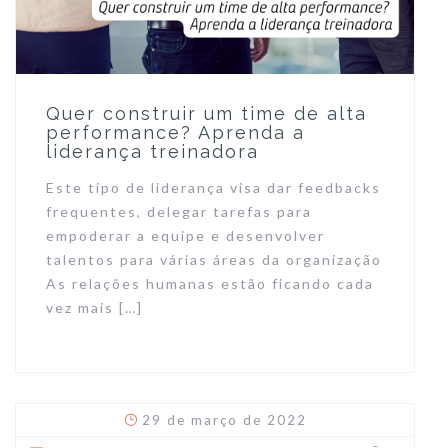
Quer construir um time de alta
performance? Aprenda a
liderança treinadora
Este tipo de liderança visa dar feedbacks
frequentes, delegar tarefas para
empoderar a equipe e desenvolver
talentos para várias áreas da organização
As relações humanas estão ficando cada
vez mais […]
29 de março de 2022