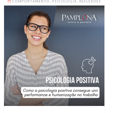
COMPORTAMENTO
,
PSICOLOGIA
,
REFLEXÕES