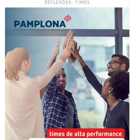
REFLEXÕES
,
TIMES