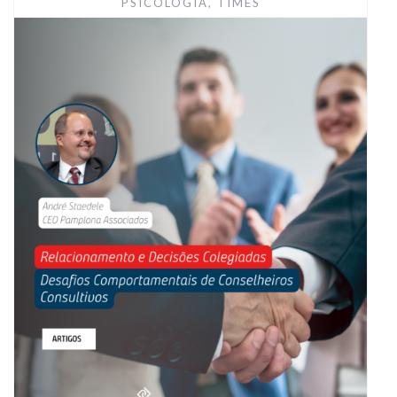
PSICOLOGIA
,
TIMES