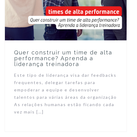
Quer construir um time de alta
performance? Aprenda a
liderança treinadora
Este tipo de liderança visa dar feedbacks
frequentes, delegar tarefas para
empoderar a equipe e desenvolver
talentos para várias áreas da organização
As relações humanas estão ficando cada
vez mais […]