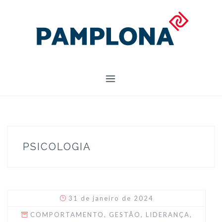
Skip
to
content
PSICOLOGIA
31 de janeiro de 2024
COMPORTAMENTO
,
GESTÃO
,
LIDERANÇA
,