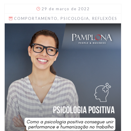
29 de março de 2022
COMPORTAMENTO
,
PSICOLOGIA
,
REFLEXÕES